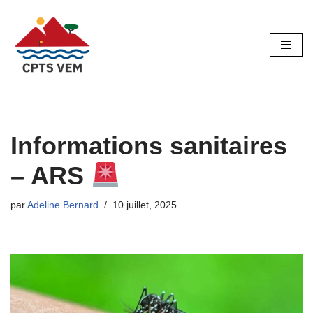
Aller
au
contenu
Informations sanitaires
– ARS
par
Adeline Bernard
10 juillet, 2025