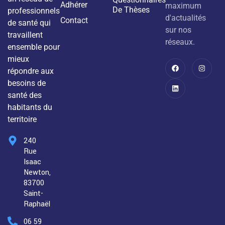
Adhérer
maximum
De Thèses
professionnels
d'actualités
Contact
de santé qui
sur nos
travaillent
réseaux.
ensemble pour
mieux
répondre aux
besoins de
santé des
habitants du
territoire
240
Rue
Isaac
Newton,
83700
Saint-
Raphaël
06 59