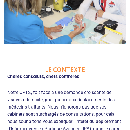
LE CONTEXTE
Chères consœurs, chers confrères
Notre CPTS, fait face à une demande croissante de
visites à domicile, pour pallier aux déplacements des
médecins traitants. Nous n’ignorons pas que vos
cabinets sont surchargés de consultations, pour cela
nous souhaitons vous expliquer l’intérêt du déploiement
d’Infirmier-ères en Pratique Avancée (IPA), dans le cadre