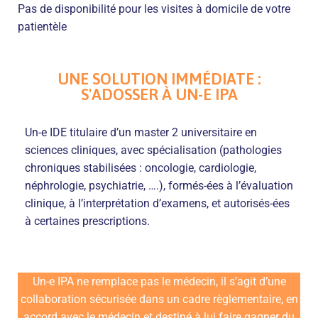
Pas de disponibilité pour les visites à domicile de votre
patientèle
UNE SOLUTION IMMÉDIATE :
S'ADOSSER À UN-E IPA
Un-e IDE titulaire d’un master 2 universitaire en
sciences cliniques, avec spécialisation (pathologies
chroniques stabilisées : oncologie, cardiologie,
néphrologie, psychiatrie, ….), formés-ées à l’évaluation
clinique, à l’interprétation d’examens, et autorisés-ées
à certaines prescriptions.
Un-e IPA ne remplace pas le médecin, il s’agit d’une
collaboration sécurisée dans un cadre règlementaire, en
accord avec le médecin et destiné à lui faire gagner du