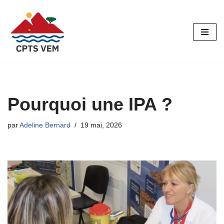
Aller
au
contenu
Pourquoi une IPA ?
par
Adeline Bernard
19 mai, 2026