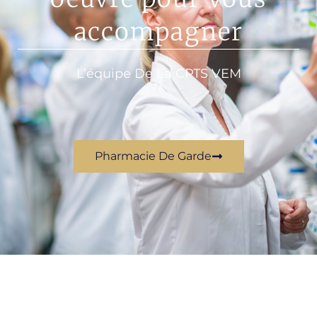
accompagner
L’équipe De La CPTS VEM
Pharmacie De Garde